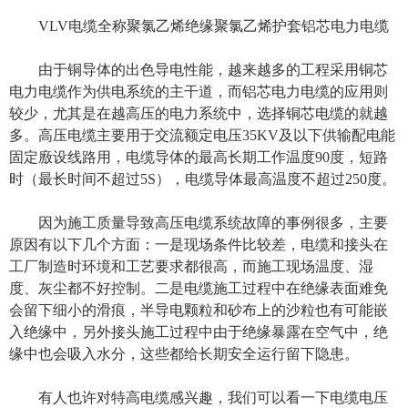
VLV电缆全称聚氯乙烯绝缘聚氯乙烯护套铝芯电力电缆
由于铜导体的出色导电性能，越来越多的工程采用铜芯
电力电缆作为供电系统的主干道，而铝芯电力电缆的应用则
较少，尤其是在越高压的电力系统中，选择铜芯电缆的就越
多。高压电缆主要用于交流额定电压35KV及以下供输配电能
固定廒设线路用，电缆导体的最高长期工作温度90度，短路
时（最长时间不超过5S），电缆导体最高温度不超过250度。
因为施工质量导致高压电缆系统故障的事例很多，主要
原因有以下几个方面：一是现场条件比较差，电缆和接头在
工厂制造时环境和工艺要求都很高，而施工现场温度、湿
度、灰尘都不好控制。二是电缆施工过程中在绝缘表面难免
会留下细小的滑痕，半导电颗粒和砂布上的沙粒也有可能嵌
入绝缘中，另外接头施工过程中由于绝缘暴露在空气中，绝
缘中也会吸入水分，这些都给长期安全运行留下隐患。
有人也许对特高电缆感兴趣，我们可以看一下电缆电压