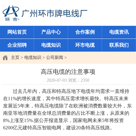
网站首页
产品中心
合作案例
电缆资讯
企业招聘
电缆知识
环市电缆
联系我们
主页
>
电缆知识
>
公司新闻
>
高压电缆的注意事项
2020-07-03
浏览：
2350
过去几年内，高压和特高压地下电缆年均需求一直维持
在11%的增长速度，其中特高压需求增长最快。特高压未来
发展近5年来，特高压电缆除了在欧洲被消费数量较大外，东
南亚等地消费量在全球总消费量的占比不断上涨，从原来的
8%上涨至15%.据公开报道显示，国家电网未来5年将投资
6200亿元建特高压智能电网，建设20条特高压线路。