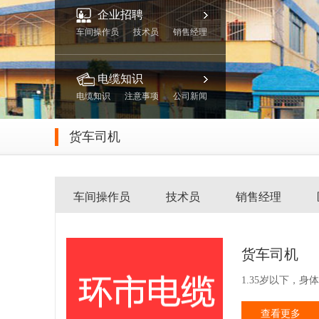
企业招聘
车间操作员
技术员
销售经理
电缆知识
电缆知识
注意事项
公司新闻
货车司机
车间操作员
技术员
销售经理
货车司机
1.35岁以下，身
查看更多