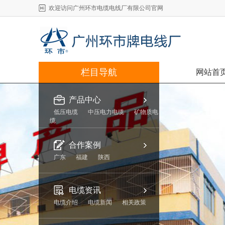
欢迎访问广州环市电缆电线厂有限公司官网
栏目导航
网站首
产品中心
低压电缆
中压电力电缆
矿物质电
缆
合作案例
广东
福建
陕西
电缆资讯
电缆介绍
电缆新闻
相关政策