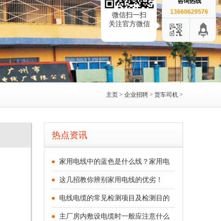
咨询热线
13660629576
微信扫一扫
关注官方微信
主页
>
企业招聘
>
货车司机
>
热点资讯
家用电线中的蓝色是什么线？家用电
这几招教你辨别家用电线的优劣！
电线电缆的常见检测项目及检测目的
主厂房内敷设电缆时一般应注意什么