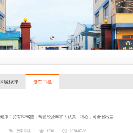
区域经理
货车司机
体健康 2.持有B2驾照，驾驶经验丰富 3.认真，细心，可全省出差...
货车司机
1236
2020-07-03