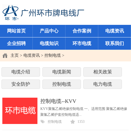
网站首页
产品中心
合作案例
电缆资讯
企业招聘
电缆知识
环市电缆
联系我们
主页
>
电缆资讯
>
控制电缆
>
电缆介绍
电缆新闻
相关政策
安全防护
控制电缆
电力电缆
控制电缆--KVV
KVV聚氯乙烯绝缘控制电缆 一、适用范围 聚氯乙烯绝缘
聚氯乙烯护套控制电缆适...
控制电缆
1353