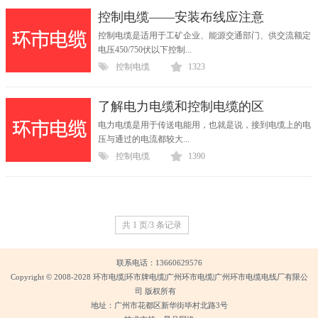
控制电缆——安装布线应注意
控制电缆是适用于工矿企业、能源交通部门、供交流额定
电压450/750伏以下控制...
控制电缆
1323
了解电力电缆和控制电缆的区
电力电缆是用于传送电能用，也就是说，接到电缆上的电
压与通过的电流都较大...
控制电缆
1390
共 1 页/3 条记录
联系电话：13660629576
Copyright © 2008-2028 环市电缆|环市牌电缆|广州环市电缆|广州环市电缆电线厂有限公
司 版权所有
地址：广州市花都区新华街毕村北路3号