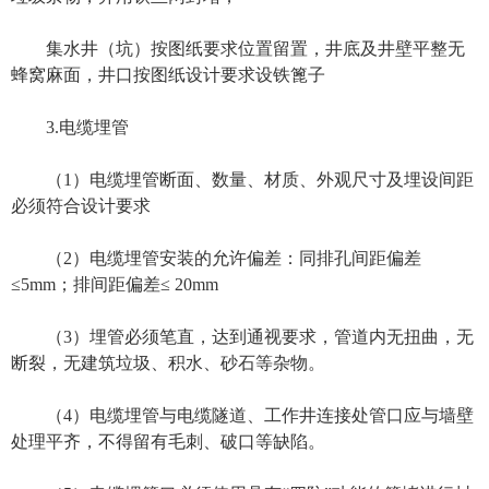
集水井（坑）按图纸要求位置留置，井底及井壁平整无
蜂窝麻面，井口按图纸设计要求设铁篦子
3.电缆埋管
（1）电缆埋管断面、数量、材质、外观尺寸及埋设间距
必须符合设计要求
（2）电缆埋管安装的允许偏差：同排孔间距偏差
≤5mm；排间距偏差≤ 20mm
（3）埋管必须笔直，达到通视要求，管道内无扭曲，无
断裂，无建筑垃圾、积水、砂石等杂物。
（4）电缆埋管与电缆隧道、工作井连接处管口应与墙壁
处理平齐，不得留有毛刺、破口等缺陷。