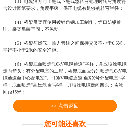
（3）电缆沿方向上翻或下翻或急转弯处理时转弯角度符
合设计图纸要求，角度平缓，保证电缆有足够的转弯半径；
（4）桥架吊架宜使用镀锌角钢加工制作，焊口防锈处
理。桥架吊装牢固，不晃动；
（5）桥架与燃气、热力管线之间保持交叉不小于0.5米，
平行不小于2米的安全净距。
（6）桥架底面喷涂“10kV电缆通道”字样，并应喷涂电缆
走向箭头；有分配电室的工程，桥架底面应分别喷涂“10kV电
缆通道至中心配电室”、“10kV电缆通道 至XX号分配电室”字
样；底面喷涂“高压危险”字样，并喷涂电缆走向箭头；喷涂
间距15米；
<< 点击返回
您可能还喜欢