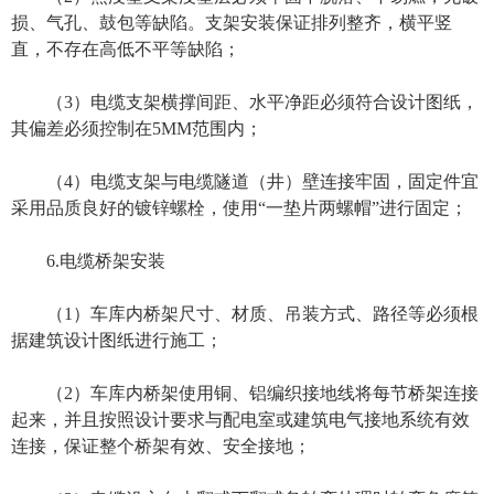
损、气孔、鼓包等缺陷。支架安装保证排列整齐，横平竖
直，不存在高低不平等缺陷；
（3）电缆支架横撑间距、水平净距必须符合设计图纸，
其偏差必须控制在5MM范围内；
（4）电缆支架与电缆隧道（井）壁连接牢固，固定件宜
采用品质良好的镀锌螺栓，使用“一垫片两螺帽”进行固定；
6.电缆桥架安装
（1）车库内桥架尺寸、材质、吊装方式、路径等必须根
据建筑设计图纸进行施工；
（2）车库内桥架使用铜、铝编织接地线将每节桥架连接
起来，并且按照设计要求与配电室或建筑电气接地系统有效
连接，保证整个桥架有效、安全接地；