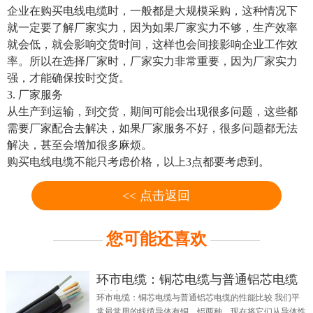
企业在购买电线电缆时，一般都是大规模采购，这种情况下
就一定要了解厂家实力，因为如果厂家实力不够，生产效率
就会低，就会影响交货时间，这样也会间接影响企业工作效
率。所以在选择厂家时，厂家实力非常重要，因为厂家实力
强，才能确保按时交货。
3. 厂家服务
从生产到运输，到交货，期间可能会出现很多问题，这些都
需要厂家配合去解决，如果厂家服务不好，很多问题都无法
解决，甚至会增加很多麻烦。
购买电线电缆不能只考虑价格，以上3点都要考虑到。
<< 点击返回
您可能还喜欢
环市电缆：铜芯电缆与普通铝芯电缆
的性
环市电缆：铜芯电缆与普通铝芯电缆的性能比较 我们平
常最常用的线缆导体有铜、铝两种，现在将它们从导体性