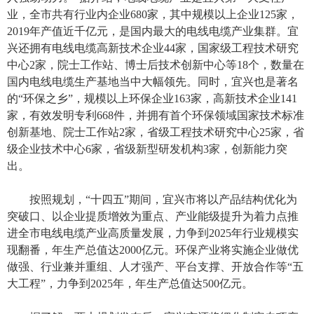
业，全市共有行业内企业680家，其中规模以上企业125家，
2019年产值近千亿元，是国内最大的电线电缆产业集群。宜
兴还拥有电线电缆高新技术企业44家，国家级工程技术研究
中心2家，院士工作站、博士后技术创新中心等18个，数量在
国内电线电缆生产基地当中大幅领先。同时，宜兴也是著名
的“环保之乡”，规模以上环保企业163家，高新技术企业141
家，有效发明专利668件，并拥有首个环保领域国家技术标准
创新基地、院士工作站2家，省级工程技术研究中心25家，省
级企业技术中心6家，省级新型研发机构3家，创新能力突
出。
按照规划，“十四五”期间，宜兴市将以产品结构优化为
突破口、以企业提质增效为重点、产业能级提升为着力点推
进全市电线电缆产业高质量发展，力争到2025年行业规模实
现翻番，年生产总值达2000亿元。环保产业将实施企业做优
做强、行业兼并重组、人才强产、平台支撑、开放合作等“五
大工程”，力争到2025年，年生产总值达500亿元。