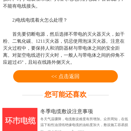
不能有电线接头。
2)电线电缆着火怎么处理？
首先要切断电源，然后选择不带电的灭火器灭火，如干
粉、二氧化碳、1211灭火器，切忌使用泡沫灭火器。注意在
灭火过程中，要保持人和消防器材与带电体之间的安全距
离。对架空电线进行灭火时，一般人与带电体之间的仰角不
应超过45°，且站在线路外侧灭火。
<< 点击返回
您可能还喜欢
冬季电缆敷设注意事项
冬天气温骤降，电缆敷设难度有所增加。众所周知，在低
温下粘性油浸纸绝缘电缆的油粘度加大，敷设施工容易损
伤...