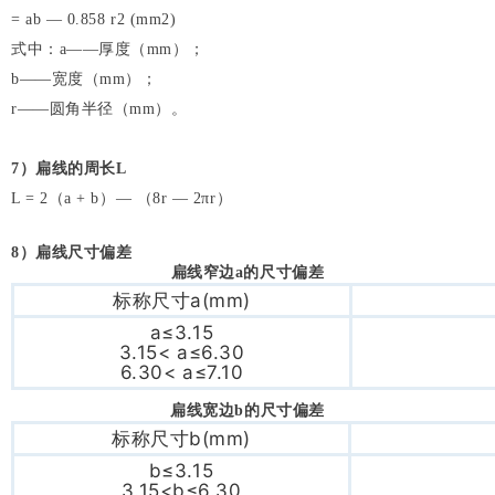
= ab — 0.858 r2 (mm2)
式中：a——厚度（mm）；
b——宽度（mm）；
r——圆角半径（mm）。
7
）扁线的周长L
L = 2（a + b）— （8r — 2πr）
8
）扁线尺寸偏差
扁线窄边a的尺寸偏差
标称尺寸a(mm)
a≤3.15
3.15< a≤6.30
6.30< a≤7.10
扁线宽边b的尺寸偏差
标称尺寸b(mm)
b≤3.15
3.15<b≤6.30