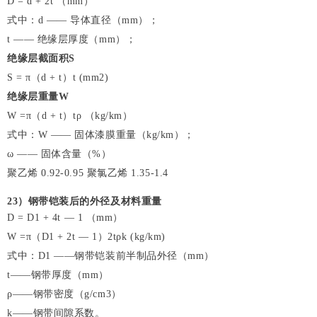
D = d + 2t （mm）
式中：d —— 导体直径（mm）；
t —— 绝缘层厚度（mm）；
绝缘层截面积S
S = π（d + t）t (mm2)
绝缘层重量W
W =π（d + t）tρ （kg/km）
式中：W —— 固体漆膜重量（kg/km）；
ω —— 固体含量（%）
聚乙烯 0.92-0.95 聚氯乙烯 1.35-1.4
23
）钢带铠装后的外径及材料重量
D = D1 + 4t — 1 （mm）
W =π（D1 + 2t — 1）2tρk (kg/km)
式中：D1 ——钢带铠装前半制品外径（mm）
t——钢带厚度（mm）
ρ——钢带密度（g/cm3）
k——钢带间隙系数。