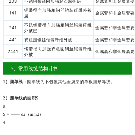
203
不锈钢带径向加强聚乙烯护层
金属套和非金属套要
铜带径向加强粗钢丝铠装纤维外被
141
金属套和非金属套要
层
不锈钢带径向加强粗钢丝铠装纤维
241
金属套和非金属套要
外被层
441
双粗圆钢丝铠装纤维外被
金属套和非金属套要
钢带径向加强双粗圆钢丝铠装纤维
2441
金属套和非金属套要
外被
5、常用线缆结构计算
1
）圆单线：
圆单线为不包覆其他金属层的单根圆形导线。
2
）圆单线的面积S
π
S = —— d2（mm2）
4