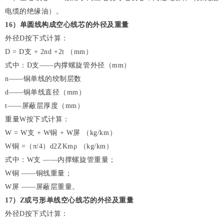
电缆的绝缘油）。
16
）单圆线构成空心线芯的外径及重量
外径D按下式计算：
D = D支 + 2nd +2t （mm）
式中：D支——内撑螺旋管外径（mm）
n——铜单线的绞制层数
d——铜单线直径（mm）
t——屏蔽层厚度（mm）
重量W按下式计算：
W = W支 + W铜 + W屏 （kg/km）
W铜 =（π/4）d2ZKmρ （kg/km）
式中：W支 ——内撑螺旋管重量；
W铜 ——铜线重量；
W屏 ——屏蔽层重量。
17
）Z或弓形单线空心线芯的外径及重量
外径D按下式计算：