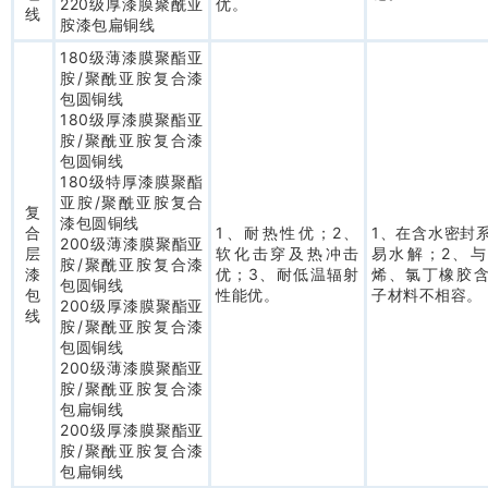
220级厚漆膜聚酰亚
优。
线
胺漆包扁铜线
180级薄漆膜聚酯亚
胺/聚酰亚胺复合漆
包圆铜线
180级厚漆膜聚酯亚
胺/聚酰亚胺复合漆
包圆铜线
180级特厚漆膜聚酯
亚胺/聚酰亚胺复合
复
漆包圆铜线
合
1、耐热性优；2、
1、在含水密封
200级薄漆膜聚酯亚
层
软化击穿及热冲击
易水解；2、
胺/聚酰亚胺复合漆
漆
优；3、耐低温辐射
烯、氯丁橡胶
包圆铜线
包
性能优。
子材料不相容。
200级厚漆膜聚酯亚
线
胺/聚酰亚胺复合漆
包圆铜线
200级薄漆膜聚酯亚
胺/聚酰亚胺复合漆
包扁铜线
200级厚漆膜聚酯亚
胺/聚酰亚胺复合漆
包扁铜线